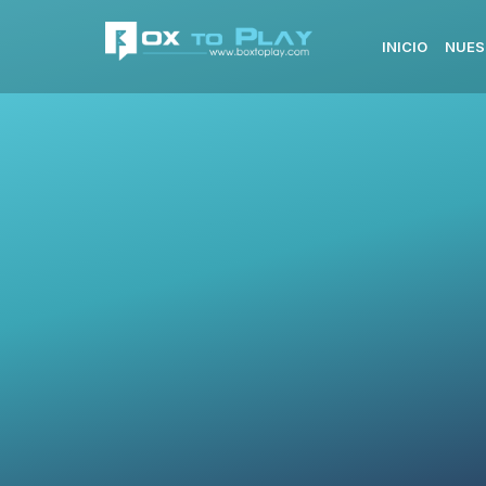
INICIO
NUES