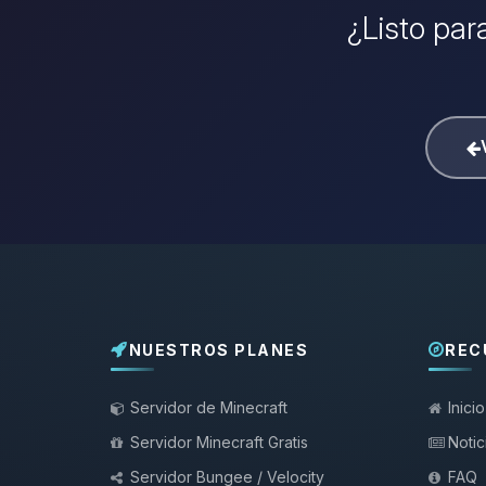
¿Listo par
NUESTROS PLANES
REC
Servidor de Minecraft
Inicio
Servidor Minecraft Gratis
Notic
Servidor Bungee / Velocity
FAQ