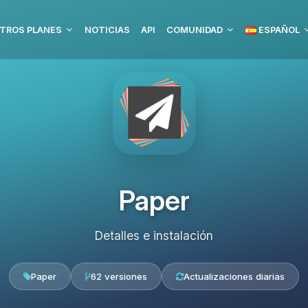
TROS PLANES
NOTICIAS
API
COMUNIDAD
ESPAÑOL
Paper
Detalles e instalación
Paper
62 versiones
Actualizaciones diarias