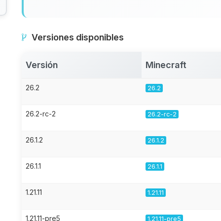
Versiones disponibles
Versión
Minecraft
26.2
26.2
26.2-rc-2
26.2-rc-2
26.1.2
26.1.2
26.1.1
26.1.1
1.21.11
1.21.11
1.21.11-pre5
1.21.11-pre5