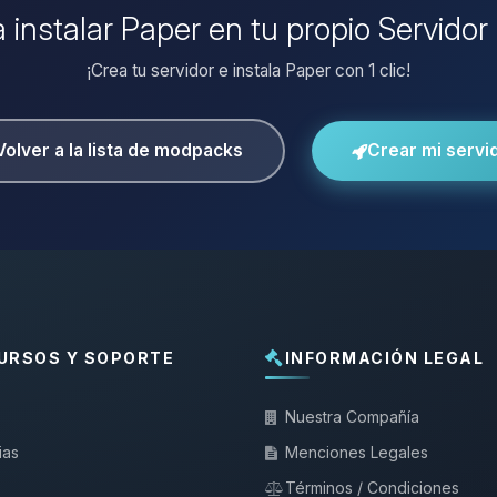
a instalar Paper en tu propio Servidor
¡Crea tu servidor e instala Paper con 1 clic!
Volver a la lista de modpacks
Crear mi servi
URSOS Y SOPORTE
INFORMACIÓN LEGAL
Nuestra Compañía
ias
Menciones Legales
Términos / Condiciones