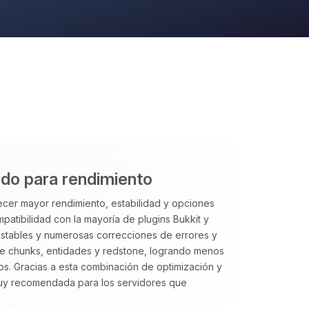
ado para rendimiento
cer mayor rendimiento, estabilidad y opciones
patibilidad con la mayoría de plugins Bukkit y
ustables y numerosas correcciones de errores y
 de chunks, entidades y redstone, logrando menos
s. Gracias a esta combinación de optimización y
uy recomendada para los servidores que