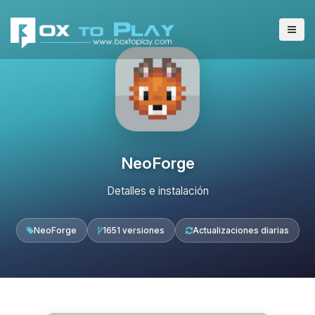
NeoForge
Detalles e instalación
NeoForge
1651 versiones
Actualizaciones diarias