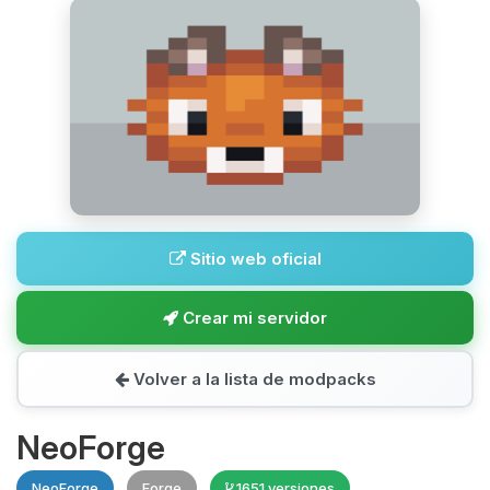
Sitio web oficial
Crear mi servidor
Volver a la lista de modpacks
NeoForge
NeoForge
Forge
1651 versiones