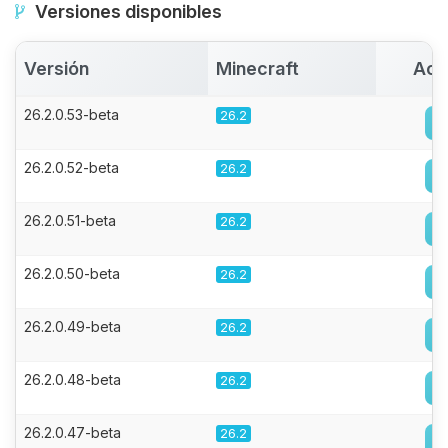
Versiones disponibles
Versión
Minecraft
Act
26.2.0.53-beta
26.2
26.2.0.52-beta
26.2
26.2.0.51-beta
26.2
26.2.0.50-beta
26.2
26.2.0.49-beta
26.2
26.2.0.48-beta
26.2
26.2.0.47-beta
26.2