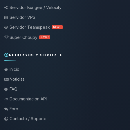
Servidor Bungee / Velocity
Servidor VPS
Servidor Teamspeak
NEW !
Super Choupy
NEW !
RECURSOS Y SOPORTE
Inicio
Noticias
FAQ
Documentación API
Foro
Contacto / Soporte