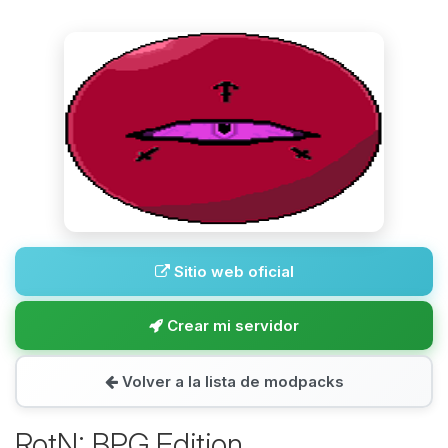
Sitio web oficial
Crear mi servidor
Volver a la lista de modpacks
RotN: BPG Edition