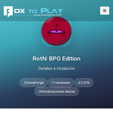
RotN: BPG Edition
Detalles e instalación
CurseForge
1 versiones
7,476
Actualizaciones diarias