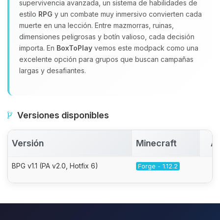
supervivencia avanzada, un sistema de habilidades de
estilo
RPG
y un combate muy inmersivo convierten cada
muerte en una lección. Entre mazmorras, ruinas,
dimensiones peligrosas y botín valioso, cada decisión
importa. En
BoxToPlay
vemos este modpack como una
excelente opción para grupos que buscan campañas
largas y desafiantes.
Versiones disponibles
Versión
Minecraft
Ac
BPG v1.1 (PA v2.0, Hotfix 6)
Forge - 1.12.2