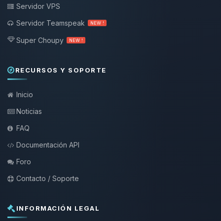
Servidor VPS
Servidor Teamspeak
NEW !
Super Choupy
NEW !
RECURSOS Y SOPORTE
Inicio
Noticias
FAQ
Documentación API
Foro
Contacto / Soporte
INFORMACIÓN LEGAL