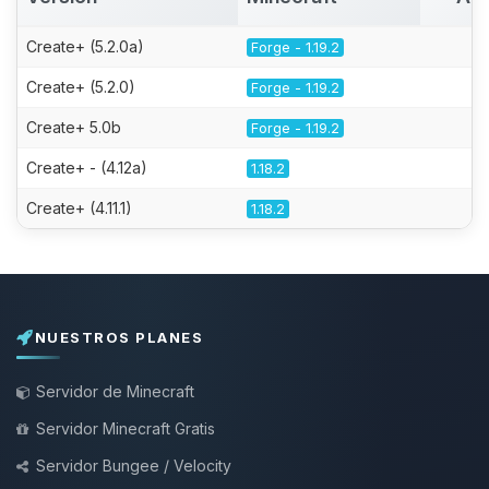
Create+ (5.2.0a)
Forge - 1.19.2
Create+ (5.2.0)
Forge - 1.19.2
Create+ 5.0b
Forge - 1.19.2
Create+ - (4.12a)
1.18.2
Create+ (4.11.1)
1.18.2
NUESTROS PLANES
Servidor de Minecraft
Servidor Minecraft Gratis
Servidor Bungee / Velocity