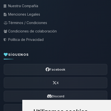
Nuestra Compañía
Menciones Legales
Términos / Condiciones
Condiciones de colaboración
Política de Privacidad
SÍGUENOS
Facebook
X
Discord
Foro