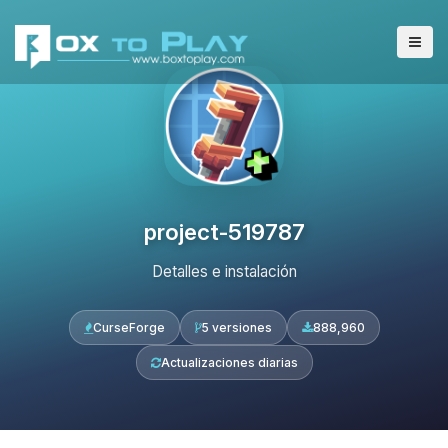
project-519787
Detalles e instalación
CurseForge
5 versiones
888,960
Actualizaciones diarias