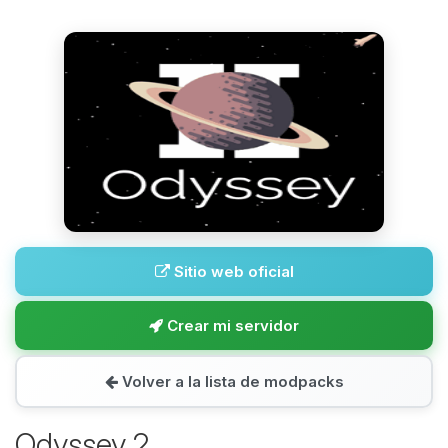
Sitio web oficial
Crear mi servidor
Volver a la lista de modpacks
Odyssey 2