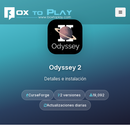
Odyssey 2
Detalles e instalación
CurseForge
2 versiones
19,092
Actualizaciones diarias