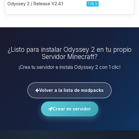
Odyssey 2 / Release V2.4.1
1.16.5
¿Listo para instalar Odyssey 2 en tu propio
Servidor Minecraft?
¡Crea tu servidor e instala Odyssey 2 con 1 clic!
Volver a la lista de modpacks
Crear mi servidor