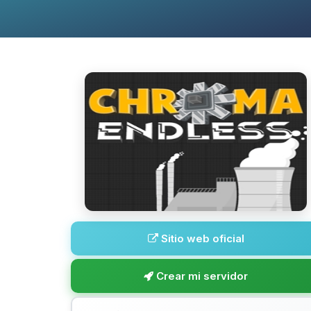
Sitio web oficial
Crear mi servidor