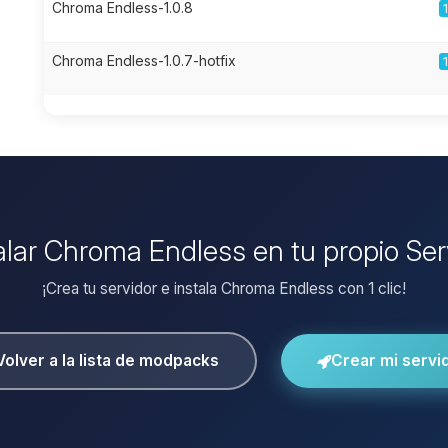
Chroma Endless-1.0.8
Chroma Endless-1.0.7-hotfix
talar Chroma Endless en tu propio Ser
¡Crea tu servidor e instala Chroma Endless con 1 clic!
Volver a la lista de modpacks
Crear mi servi