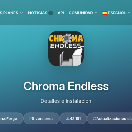
S PLANES
NOTICIAS
API
COMUNIDAD
ESPAÑOL
1
Chroma Endless
Detalles e instalación
rseForge
5 versiones
43,151
Actualizaciones di