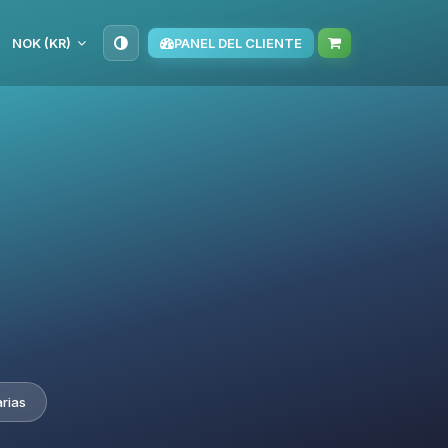
NOK (KR)
PANEL DEL CLIENTE
arias