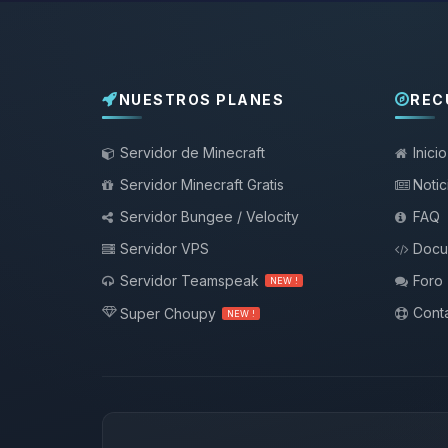
NUESTROS PLANES
REC
Servidor de Minecraft
Inicio
Servidor Minecraft Gratis
Notic
Servidor Bungee / Velocity
FAQ
Servidor VPS
Docu
Servidor Teamspeak
Foro
NEW !
Conta
Super Choupy
NEW !