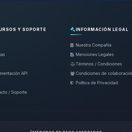
URSOS Y SOPORTE
INFORMACIÓN LEGAL
Nuestra Compañía
ias
Menciones Legales
Términos / Condiciones
mentación API
Condiciones de colaboració
Política de Privacidad
cto / Soporte