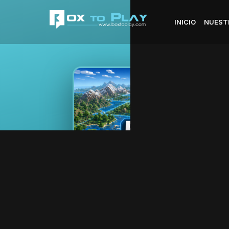
INICIO
NUEST