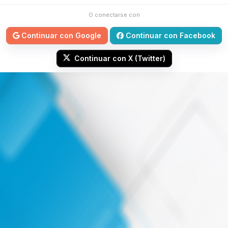
O conectarse con
Continuar con Google
Continuar con Facebook
Continuar con X (Twitter)