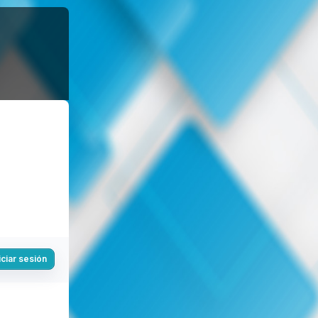
iciar sesión