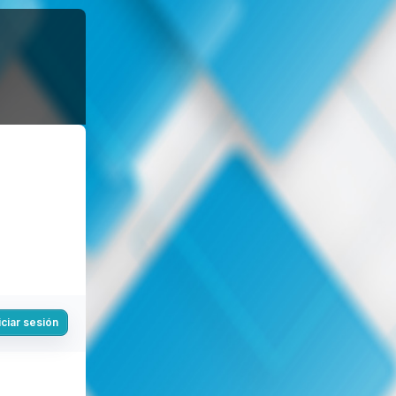
iciar sesión