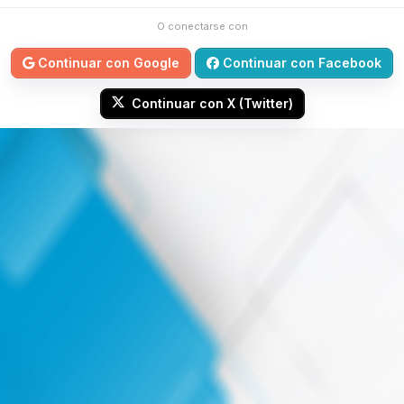
O conectarse con
Continuar con Google
Continuar con Facebook
Continuar con X (Twitter)