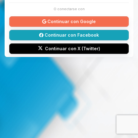
O conectarse con
Continuar con Google
Continuar con Facebook
Continuar con X (Twitter)