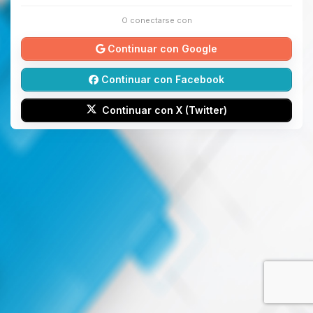
O conectarse con
Continuar con Google
Continuar con Facebook
Continuar con X (Twitter)