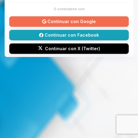
O conectarse con
Continuar con Google
Continuar con Facebook
Continuar con X (Twitter)