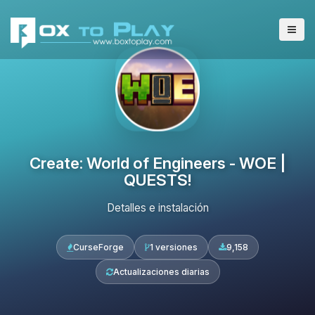
Create: World of Engineers - WOE |
QUESTS!
Detalles e instalación
CurseForge
1 versiones
9,158
Actualizaciones diarias