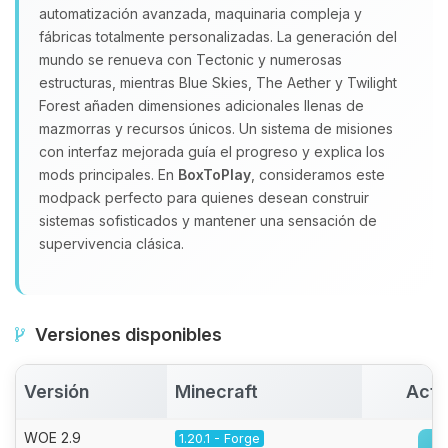
automatización avanzada, maquinaria compleja y
fábricas totalmente personalizadas. La generación del
mundo se renueva con Tectonic y numerosas
estructuras, mientras Blue Skies, The Aether y Twilight
Forest añaden dimensiones adicionales llenas de
mazmorras y recursos únicos. Un sistema de misiones
con interfaz mejorada guía el progreso y explica los
mods principales. En
BoxToPlay
, consideramos este
modpack perfecto para quienes desean construir
sistemas sofisticados y mantener una sensación de
supervivencia clásica.
Versiones disponibles
Versión
Minecraft
Acti
WOE 2.9
1.20.1 - Forge