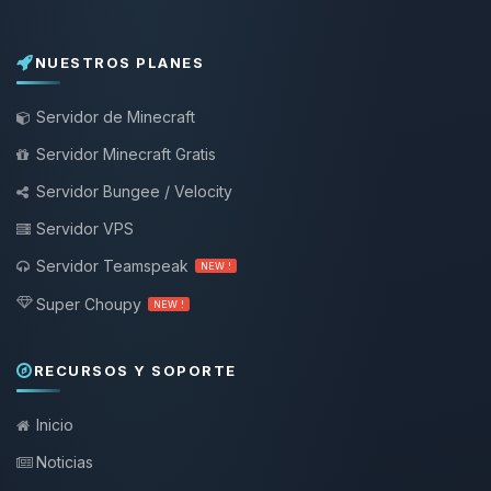
NUESTROS PLANES
Servidor de Minecraft
Servidor Minecraft Gratis
Servidor Bungee / Velocity
Servidor VPS
Servidor Teamspeak
NEW !
Super Choupy
NEW !
RECURSOS Y SOPORTE
Inicio
Noticias