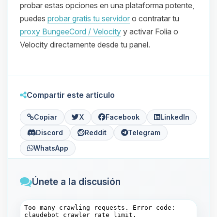
probar estas opciones en una plataforma potente,
puedes
probar gratis tu servidor
o contratar tu
proxy BungeeCord / Velocity
y activar Folia o
Velocity directamente desde tu panel.
Compartir este artículo
Copiar
X
Facebook
LinkedIn
Discord
Reddit
Telegram
WhatsApp
Únete a la discusión