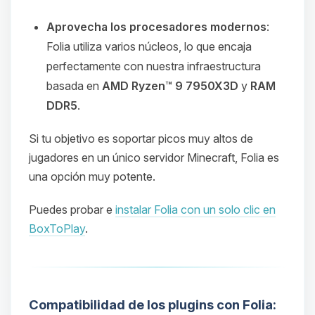
Aprovecha los procesadores modernos
:
Folia utiliza varios núcleos, lo que encaja
perfectamente con nuestra infraestructura
basada en
AMD Ryzen™ 9 7950X3D
y
RAM
DDR5
.
Si tu objetivo es soportar picos muy altos de
jugadores en un único servidor Minecraft, Folia es
una opción muy potente.
Puedes probar e
instalar Folia con un solo clic en
BoxToPlay
.
Compatibilidad de los plugins con Folia: