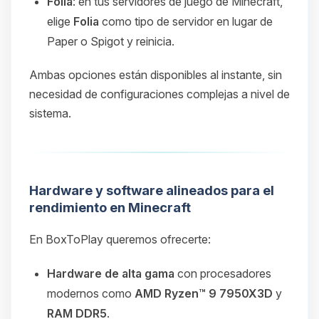
Folia
: en tus servidores de juego de Minecraft,
elige
Folia
como tipo de servidor en lugar de
Paper o Spigot y reinicia.
Ambas opciones están disponibles al instante, sin
necesidad de configuraciones complejas a nivel de
sistema.
Hardware y software alineados para el
rendimiento en Minecraft
En BoxToPlay queremos ofrecerte:
Hardware de alta gama
con procesadores
modernos como
AMD Ryzen™ 9 7950X3D
y
RAM DDR5
.