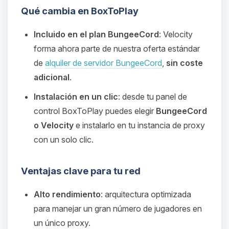
Qué cambia en BoxToPlay
Incluido en el plan BungeeCord
: Velocity
forma ahora parte de nuestra oferta estándar
de
alquiler de servidor BungeeCord
,
sin coste
adicional
.
Instalación en un clic
: desde tu panel de
control BoxToPlay puedes elegir
BungeeCord
o Velocity
e instalarlo en tu instancia de proxy
con un solo clic.
Ventajas clave para tu red
Alto rendimiento
: arquitectura optimizada
para manejar un gran número de jugadores en
un único proxy.