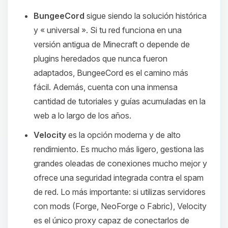
BungeeCord
sigue siendo la solución histórica
y « universal ». Si tu red funciona en una
versión antigua de Minecraft o depende de
plugins heredados que nunca fueron
adaptados, BungeeCord es el camino más
fácil. Además, cuenta con una inmensa
cantidad de tutoriales y guías acumuladas en la
web a lo largo de los años.
Velocity
es la opción moderna y de alto
rendimiento. Es mucho más ligero, gestiona las
grandes oleadas de conexiones mucho mejor y
ofrece una seguridad integrada contra el spam
de red. Lo más importante: si utilizas servidores
con mods (Forge, NeoForge o Fabric), Velocity
es el único proxy capaz de conectarlos de