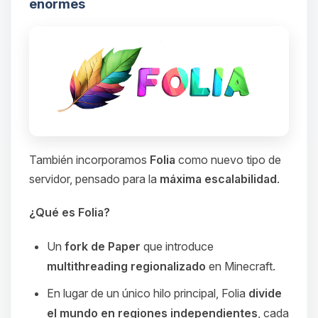
enormes
También incorporamos
Folia
como nuevo tipo de
servidor, pensado para la
máxima escalabilidad
.
¿Qué es Folia?
Un
fork de Paper
que introduce
multithreading regionalizado
en Minecraft.
En lugar de un único hilo principal, Folia
divide
el mundo en regiones independientes
, cada