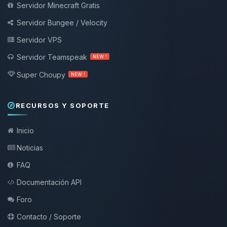
Servidor Minecraft Gratis
Servidor Bungee / Velocity
Servidor VPS
Servidor Teamspeak
NEW !
Super Choupy
NEW !
RECURSOS Y SOPORTE
Inicio
Noticias
FAQ
Documentación API
Foro
Contacto / Soporte