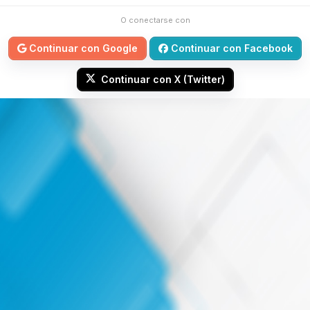
O conectarse con
Continuar con Google
Continuar con Facebook
Continuar con X (Twitter)