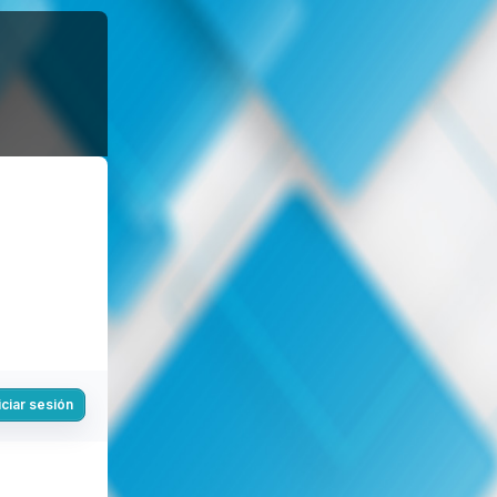
iciar sesión