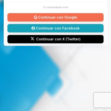
O conectarse con
Continuar con Google
Continuar con Facebook
Continuar con X (Twitter)