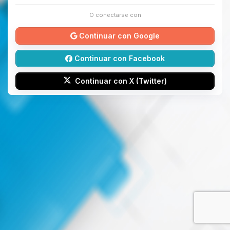
O conectarse con
Continuar con Google
Continuar con Facebook
Continuar con X (Twitter)