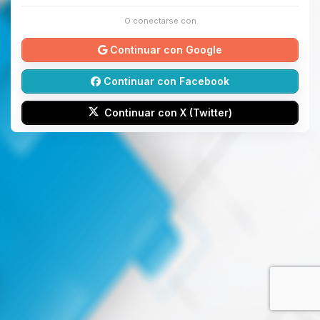
O conectarse con
Continuar con Google
Continuar con Facebook
Continuar con X (Twitter)