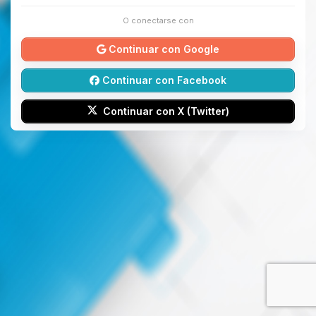
O conectarse con
Continuar con Google
Continuar con Facebook
Continuar con X (Twitter)