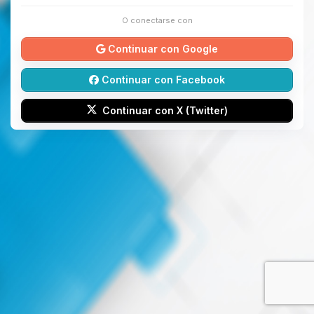
O conectarse con
Continuar con Google
Continuar con Facebook
Continuar con X (Twitter)