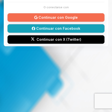
O conectarse con
Continuar con Google
Continuar con Facebook
Continuar con X (Twitter)