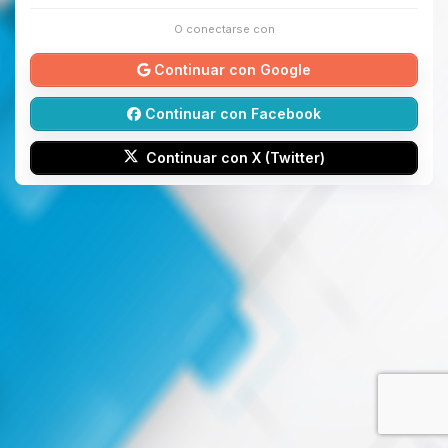
O conectarse con
Continuar con Google
Continuar con Facebook
Continuar con X (Twitter)