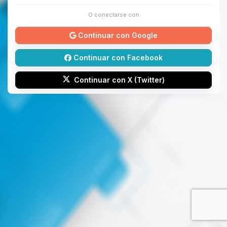
O conectarse con
Continuar con Google
Continuar con Facebook
Continuar con X (Twitter)