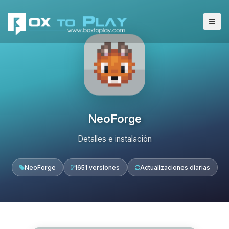
NeoForge
Detalles e instalación
NeoForge
1651 versiones
Actualizaciones diarias