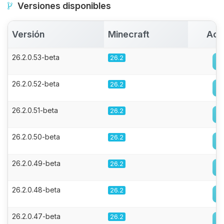
Versiones disponibles
Versión
Minecraft
Act
26.2.0.53-beta
26.2
26.2.0.52-beta
26.2
26.2.0.51-beta
26.2
26.2.0.50-beta
26.2
26.2.0.49-beta
26.2
26.2.0.48-beta
26.2
26.2.0.47-beta
26.2