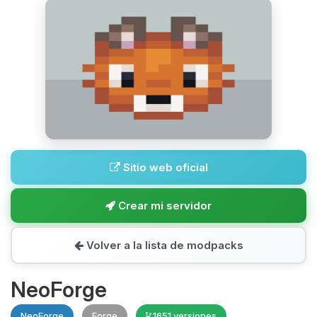
Sitio web oficial
Crear mi servidor
Volver a la lista de modpacks
NeoForge
NeoForge
Forge
1651 versiones