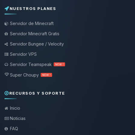
NUESTROS PLANES
Servidor de Minecraft
Servidor Minecraft Gratis
Servidor Bungee / Velocity
Servidor VPS
Servidor Teamspeak
NEW !
Super Choupy
NEW !
RECURSOS Y SOPORTE
Inicio
Noticias
FAQ