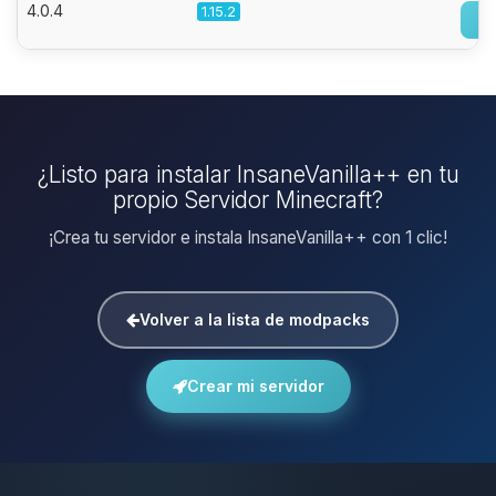
4.0.4
1.15.2
¿Listo para instalar InsaneVanilla++ en tu
propio Servidor Minecraft?
¡Crea tu servidor e instala InsaneVanilla++ con 1 clic!
Volver a la lista de modpacks
Crear mi servidor