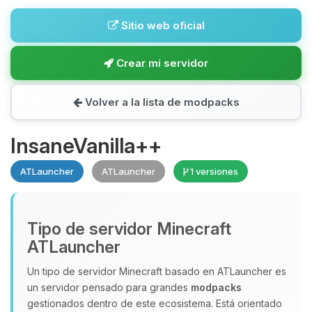
Sitio web oficial
Crear mi servidor
Volver a la lista de modpacks
InsaneVanilla++
ATLauncher
ATLauncher
1 versiones
Tipo de servidor Minecraft
ATLauncher
Un tipo de servidor Minecraft basado en ATLauncher es
un servidor pensado para grandes
modpacks
gestionados dentro de este ecosistema. Está orientado