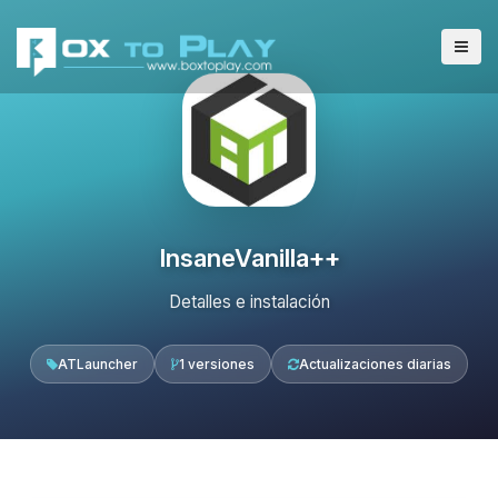
InsaneVanilla++
Detalles e instalación
ATLauncher
1 versiones
Actualizaciones diarias