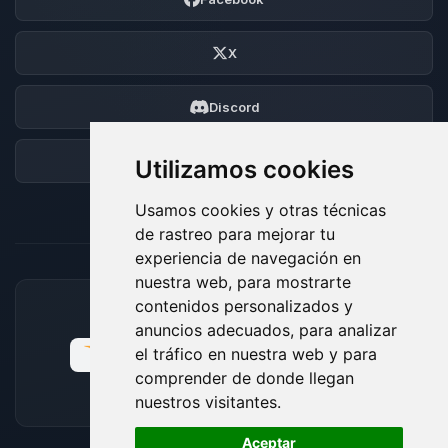
X
Discord
Foro
Utilizamos cookies
Usamos cookies y otras técnicas
de rastreo para mejorar tu
experiencia de navegación en
nuestra web, para mostrarte
contenidos personalizados y
MÉTODOS DE PAGO ACEPTADOS
anuncios adecuados, para analizar
el tráfico en nuestra web y para
comprender de donde llegan
nuestros visitantes.
🍪
Aceptar