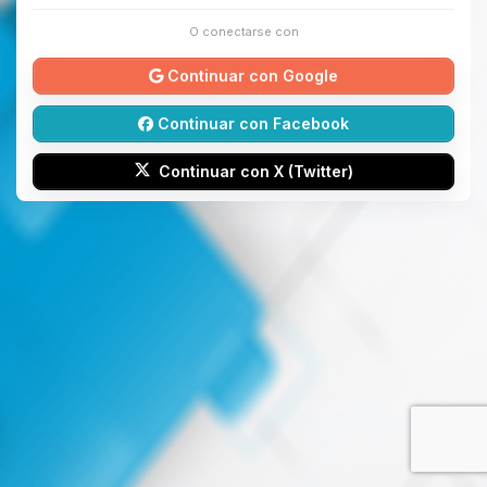
O conectarse con
Continuar con Google
Continuar con Facebook
Continuar con X (Twitter)