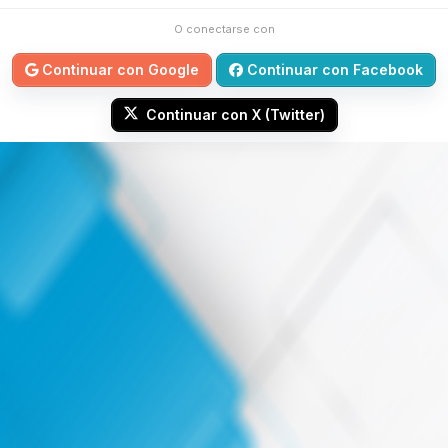
O conectarse con
Continuar con Google
Continuar con Facebook
Continuar con X (Twitter)