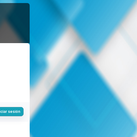
iciar sesión