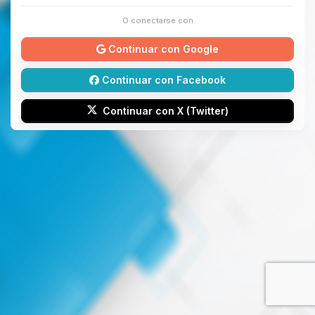
O conectarse con
Continuar con Google
Continuar con Facebook
Continuar con X (Twitter)