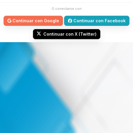
O conectarse con
Continuar con Google
Continuar con Facebook
Continuar con X (Twitter)