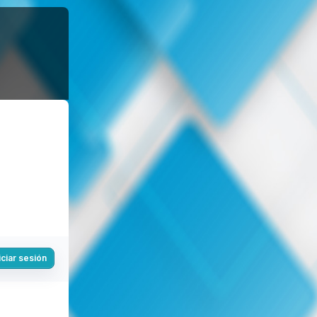
iciar sesión