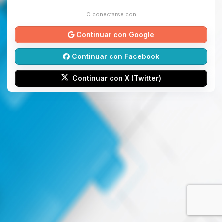
O conectarse con
Continuar con Google
Continuar con Facebook
Continuar con X (Twitter)