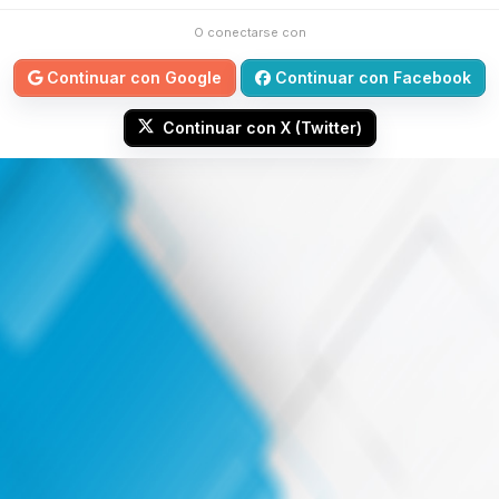
O conectarse con
Continuar con Google
Continuar con Facebook
Continuar con X (Twitter)