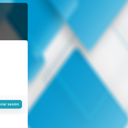
iciar sesión