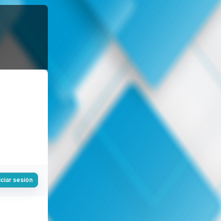
iciar sesión