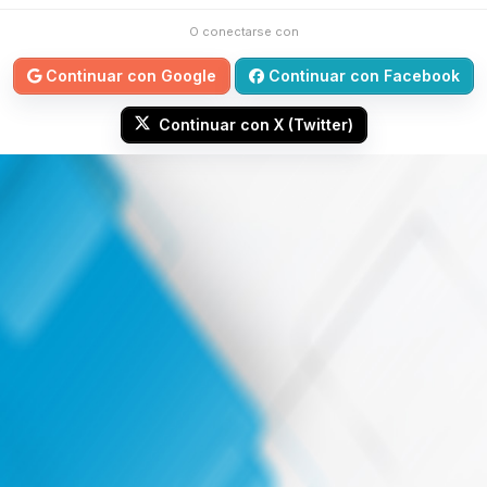
O conectarse con
Continuar con Google
Continuar con Facebook
Continuar con X (Twitter)