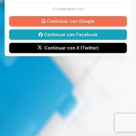
O conectarse con
Continuar con Google
Continuar con Facebook
Continuar con X (Twitter)