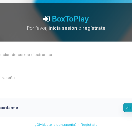
BoxToPlay
Por favor,
inicia sesión
o
regístrate
cordarme
In
-
¿Olvidaste la contraseña?
Regístrate