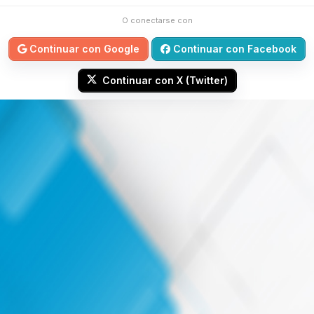
O conectarse con
Continuar con Google
Continuar con Facebook
Continuar con X (Twitter)