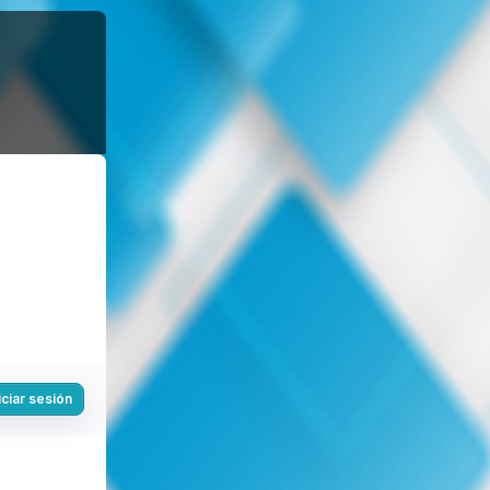
iciar sesión