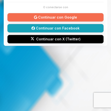
O conectarse con
Continuar con Google
Continuar con Facebook
Continuar con X (Twitter)