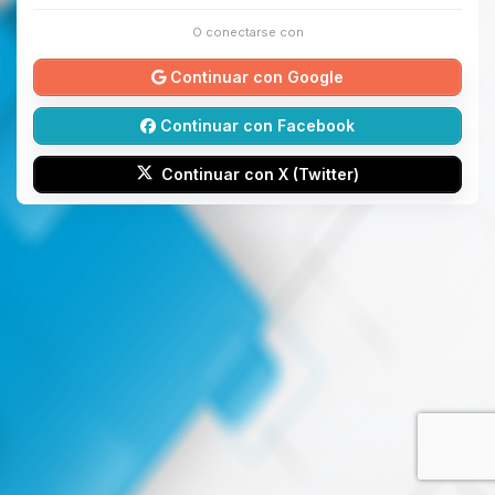
O conectarse con
Continuar con Google
Continuar con Facebook
Continuar con X (Twitter)