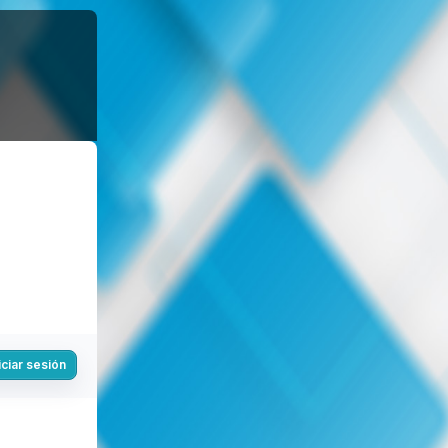
iciar sesión