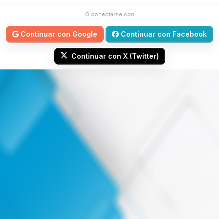
O conectarse con
Continuar con Google
Continuar con Facebook
Continuar con X (Twitter)