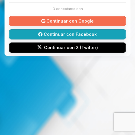
O conectarse con
Continuar con Google
Continuar con Facebook
Continuar con X (Twitter)