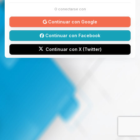
O conectarse con
Continuar con Google
Continuar con Facebook
Continuar con X (Twitter)