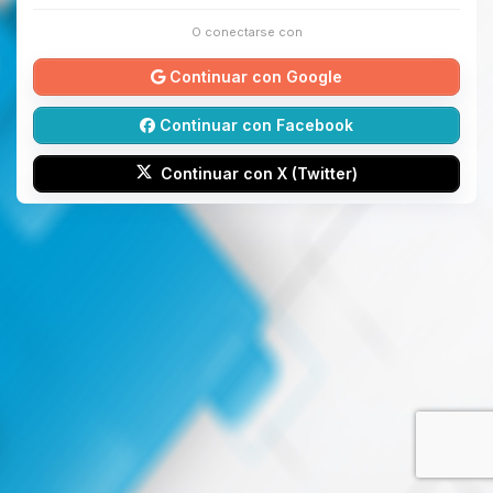
O conectarse con
Continuar con Google
Continuar con Facebook
Continuar con X (Twitter)