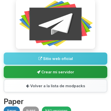
Sitio web oficial
Crear mi servidor
Volver a la lista de modpacks
Paper
Paper
Bukkit
62 versiones