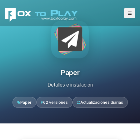
Paper
Detalles e instalación
Paper
62 versiones
Actualizaciones diarias