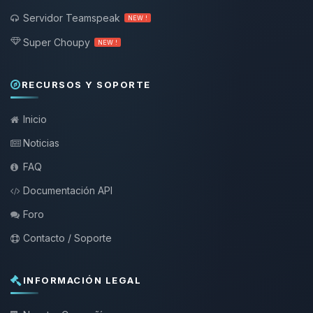
Servidor Teamspeak
NEW !
Super Choupy
NEW !
RECURSOS Y SOPORTE
Inicio
Noticias
FAQ
Documentación API
Foro
Contacto / Soporte
INFORMACIÓN LEGAL