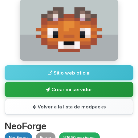
Sitio web oficial
Crear mi servidor
Volver a la lista de modpacks
NeoForge
NeoForge
Forge
1650 versiones