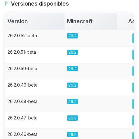
Versiones disponibles
Versión
Minecraft
Act
26.2.0.52-beta
26.2
26.2.0.51-beta
26.2
26.2.0.50-beta
26.2
26.2.0.49-beta
26.2
26.2.0.48-beta
26.2
26.2.0.47-beta
26.2
26.2.0.46-beta
26.2