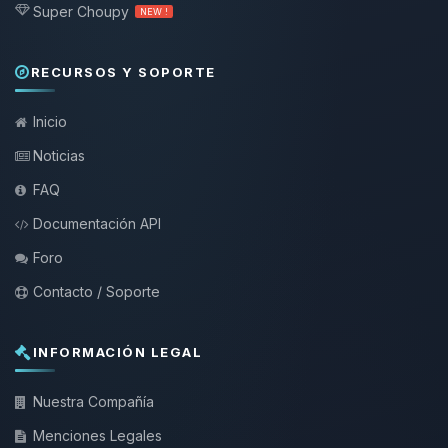
Super Choupy
NEW !
RECURSOS Y SOPORTE
Inicio
Noticias
FAQ
Documentación API
Foro
Contacto / Soporte
INFORMACIÓN LEGAL
Nuestra Compañía
Menciones Legales