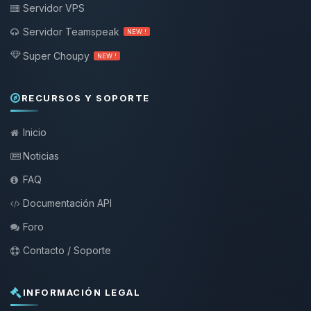
Servidor VPS
Servidor Teamspeak
NEW !
Super Choupy
NEW !
RECURSOS Y SOPORTE
Inicio
Noticias
FAQ
Documentación API
Foro
Contacto / Soporte
INFORMACIÓN LEGAL