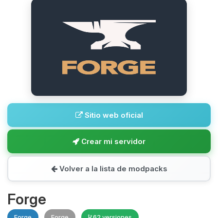
Sitio web oficial
Crear mi servidor
Volver a la lista de modpacks
Forge
Forge
Forge
62 versiones