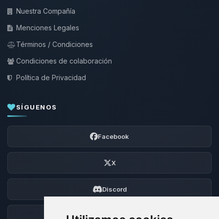
Nuestra Compañía
Menciones Legales
Términos / Condiciones
Condiciones de colaboración
Política de Privacidad
SÍGUENOS
Facebook
X
Discord
Foro