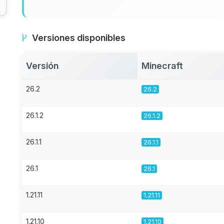
Versiones disponibles
Versión
Minecraft
26.2
26.2
26.1.2
26.1.2
26.1.1
26.1.1
26.1
26.1
1.21.11
1.21.11
1.21.10
1.21.10