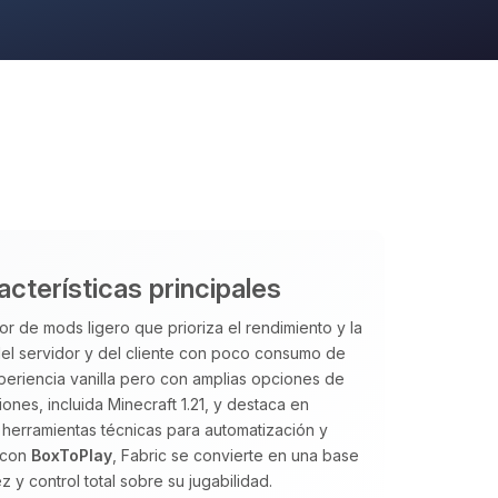
acterísticas principales
or de mods ligero que prioriza el rendimiento y la
 del servidor y del cliente con poco consumo de
periencia vanilla pero con amplias opciones de
nes, incluida Minecraft 1.21, y destaca en
herramientas técnicas para automatización y
o con
BoxToPlay
, Fabric se convierte en una base
y control total sobre su jugabilidad.