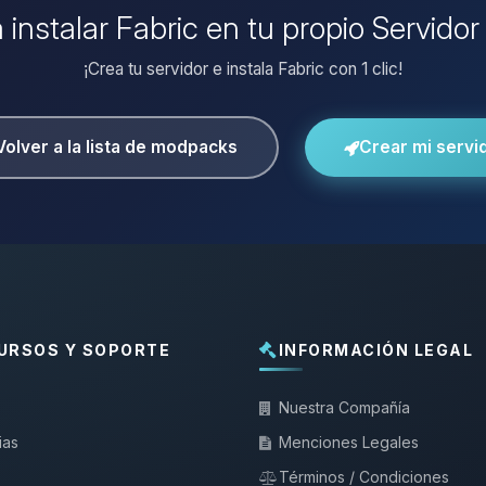
 instalar Fabric en tu propio Servido
¡Crea tu servidor e instala Fabric con 1 clic!
Volver a la lista de modpacks
Crear mi servi
URSOS Y SOPORTE
INFORMACIÓN LEGAL
Nuestra Compañía
ias
Menciones Legales
Términos / Condiciones