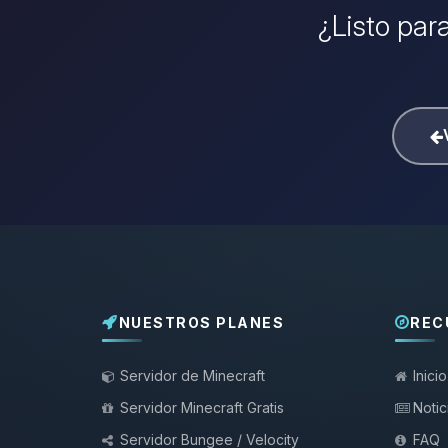
¿Listo para
NUESTROS PLANES
REC
Servidor de Minecraft
Inicio
Servidor Minecraft Gratis
Notic
Servidor Bungee / Velocity
FAQ