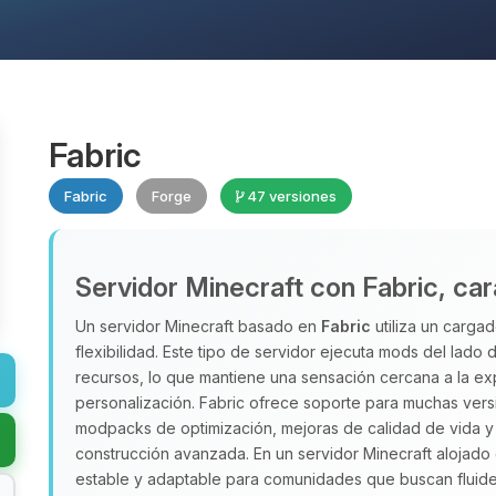
Fabric
Fabric
Forge
47 versiones
Servidor Minecraft con Fabric, car
Un servidor Minecraft basado en
Fabric
utiliza un cargad
flexibilidad. Este tipo de servidor ejecuta mods del lado
recursos, lo que mantiene una sensación cercana a la ex
personalización. Fabric ofrece soporte para muchas versio
modpacks de optimización, mejoras de calidad de vida y 
construcción avanzada. En un servidor Minecraft alojad
estable y adaptable para comunidades que buscan fluidez 