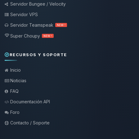
Servidor Bungee / Velocity
Servidor VPS
Servidor Teamspeak
NEW !
Super Choupy
NEW !
RECURSOS Y SOPORTE
Inicio
Noticias
FAQ
Documentación API
Foro
Contacto / Soporte