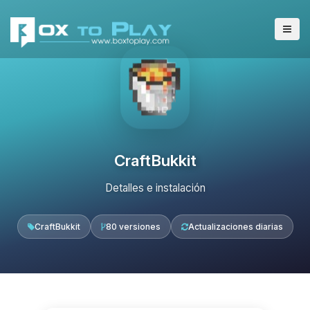
CraftBukkit
Detalles e instalación
CraftBukkit
80 versiones
Actualizaciones diarias