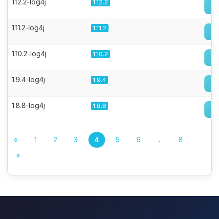
1.12.2-log4j
1.12.2
1.11.2-log4j
1.11.2
1.10.2-log4j
1.10.2
1.9.4-log4j
1.9.4
1.8.8-log4j
1.8.8
«
1
2
3
4
5
6
...
8
»