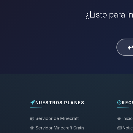
¿Listo para i
NUESTROS PLANES
REC
Servidor de Minecraft
Inicio
Servidor Minecraft Gratis
Notic