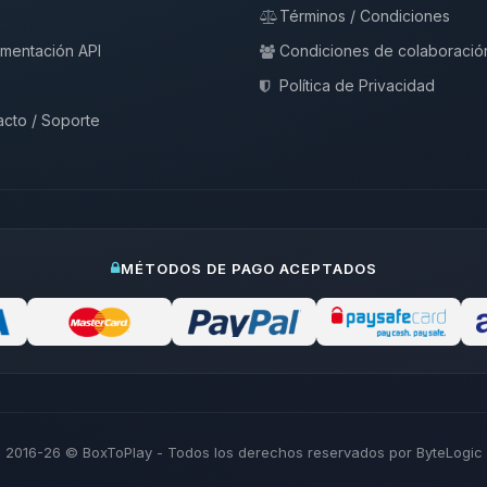
Términos / Condiciones
mentación API
Condiciones de colaboració
Política de Privacidad
cto / Soporte
MÉTODOS DE PAGO ACEPTADOS
2016-26
© BoxToPlay - Todos los derechos reservados por ByteLogic