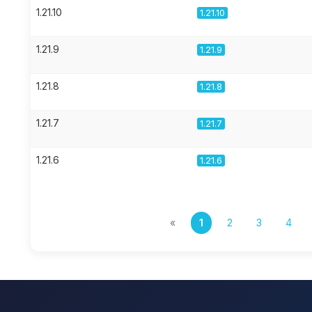
1.21.10
1.21.10
1.21.9
1.21.9
1.21.8
1.21.8
1.21.7
1.21.7
1.21.6
1.21.6
«
1
2
3
4