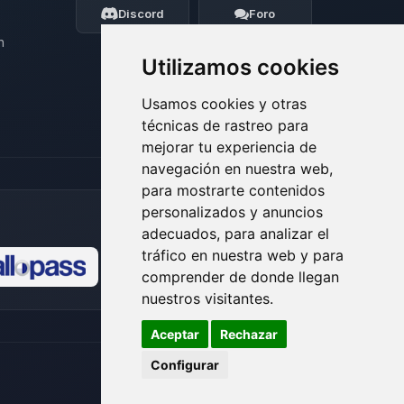
ayudarte.
Discord
Foro
09/08/2026 11:53
n
Utilizamos cookies
Usamos cookies y otras
técnicas de rastreo para
mejorar tu experiencia de
navegación en nuestra web,
para mostrarte contenidos
personalizados y anuncios
adecuados, para analizar el
tráfico en nuestra web y para
comprender de donde llegan
🍪
nuestros visitantes.
Aceptar
Rechazar
Configurar