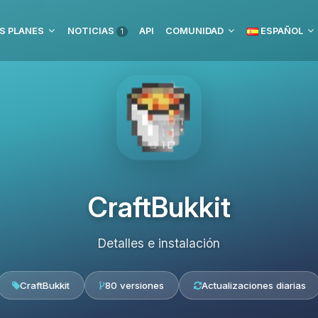
S PLANES
NOTICIAS
API
COMUNIDAD
ESPAÑOL
1
CraftBukkit
Detalles e instalación
CraftBukkit
80 versiones
Actualizaciones diarias