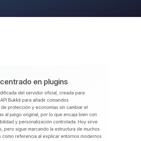
 centrado en plugins
ificada del servidor oficial, creada para
a API Bukkit para añadir comandos
s de protección y economías sin cambiar el
s al juego original, por lo que encaja bien con
bilidad y personalización controlada. Hoy sirve
s, pero sigue marcando la estructura de muchos
 como referencia al explicar entornos modernos