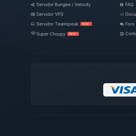
Servidor Bungee / Velocity
FAQ
Servidor VPS
Docu
Servidor Teamspeak
Foro
NEW !
Conta
Super Choupy
NEW !