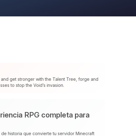
and get stronger with the Talent Tree, forge and
ses to stop the Void’s invasion.
eriencia RPG completa para
e historia que convierte tu servidor Minecraft