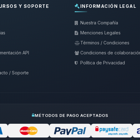
URSOS Y SOPORTE
INFORMACIÓN LEGAL
Nuestra Compañía
ias
Menciones Legales
Términos / Condiciones
mentación API
Condiciones de colaboració
Política de Privacidad
cto / Soporte
MÉTODOS DE PAGO ACEPTADOS