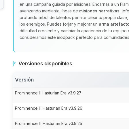
en una campaña guiada por misiones. Encarnas a un Flame
avanzando mediante líneas de
misiones narrativas
, je
profundo árbol de talentos permite crear tu propia clase, 
los enemigos. Puedes forjar y mejorar un
arma artefact
dificultad creciente y cambiar la apariencia de tu equipo
consideramos este modpack perfecto para comunidades q
Versiones disponibles
Versión
Prominence II Hasturian Era v3.9.27
Prominence II: Hasturian Era v3.9.26
Prominence II: Hasturian Era v3.9.25