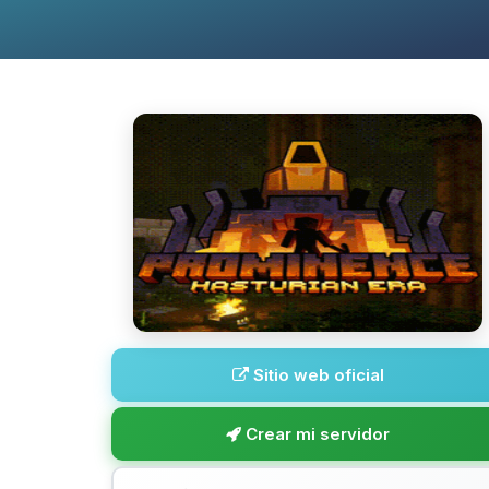
Sitio web oficial
Crear mi servidor