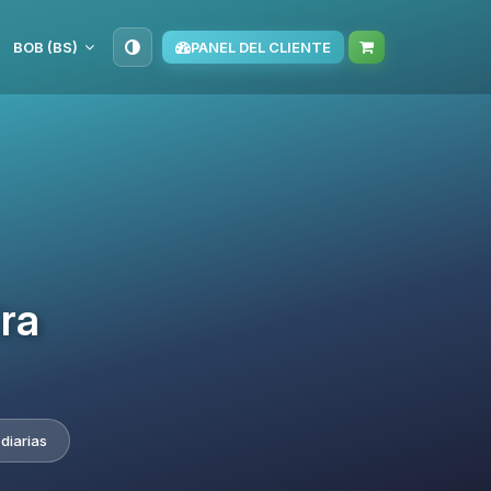
BOB (BS)
PANEL DEL CLIENTE
Era
diarias