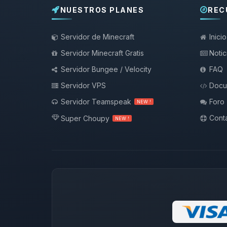
NUESTROS PLANES
REC
Servidor de Minecraft
Inicio
Servidor Minecraft Gratis
Notic
Servidor Bungee / Velocity
FAQ
Servidor VPS
Docu
Servidor Teamspeak
Foro
NEW !
Conta
Super Choupy
NEW !