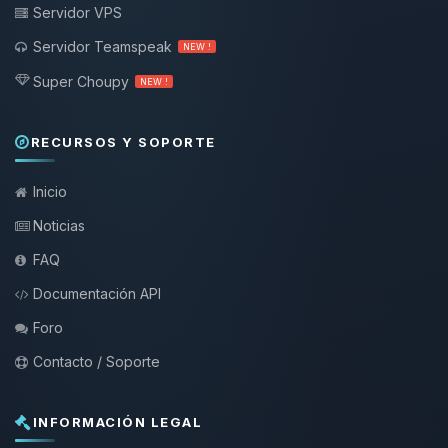
Servidor VPS
Servidor Teamspeak
NEW !
Super Choupy
NEW !
RECURSOS Y SOPORTE
Inicio
Noticias
FAQ
Documentación API
Foro
Contacto / Soporte
INFORMACIÓN LEGAL