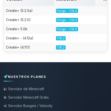
Create+ (5.2.0a)
Forge - 1.19.2
Create+ (5.2.0)
Forge - 1.19.2
Create+ 5.0b
Forge - 1.19.2
Create+ - (4.12a)
1.18.2
Create+ (4.11.1)
1.18.2
NUESTROS PLANES
Servidor de Minecraft
Servidor Minecraft Gratis
Servidor Bungee / Velocity