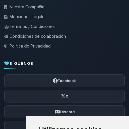
Nuestra Compañía
Menciones Legales
Términos / Condiciones
Condiciones de colaboración
Política de Privacidad
SÍGUENOS
Facebook
X
Discord
Foro