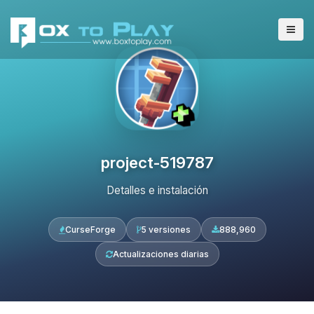
project-519787
Detalles e instalación
CurseForge
5 versiones
888,960
Actualizaciones diarias