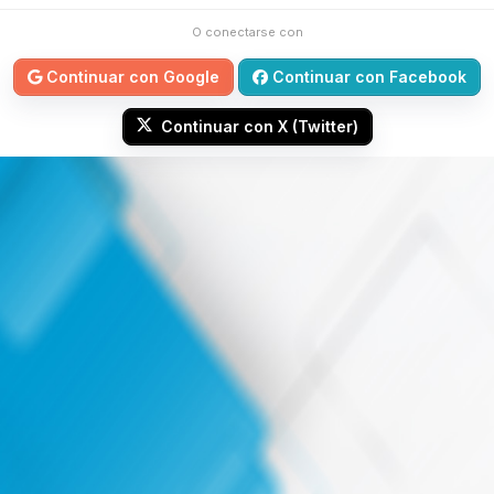
O conectarse con
Continuar con Google
Continuar con Facebook
Continuar con X (Twitter)