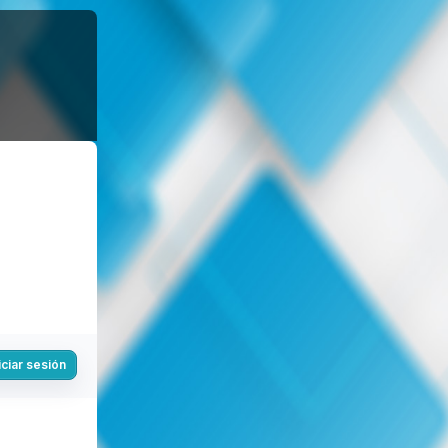
iciar sesión