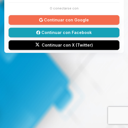
O conectarse con
Continuar con Google
Continuar con Facebook
Continuar con X (Twitter)